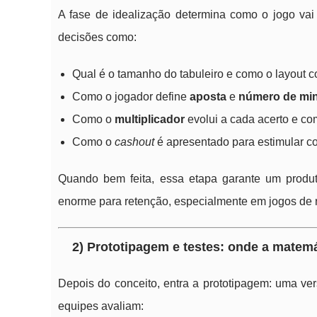
A fase de idealização determina como o jogo vai
decisões como:
Qual é o tamanho do tabuleiro e como o layout 
Como o jogador define
aposta
e
número de mi
Como o
multiplicador
evolui a cada acerto e co
Como o
cashout
é apresentado para estimular con
Quando bem feita, essa etapa garante um produt
enorme para retenção, especialmente em jogos de 
2) Prototipagem e testes: onde a matemá
Depois do conceito, entra a prototipagem: uma vers
equipes avaliam: