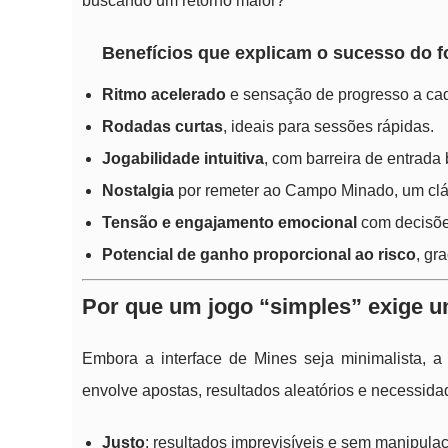
buscando um retorno maior?
Benefícios que explicam o sucesso do 
Ritmo acelerado
e sensação de progresso a cad
Rodadas curtas
, ideais para sessões rápidas.
Jogabilidade intuitiva
, com barreira de entrada 
Nostalgia
por remeter ao Campo Minado, um clás
Tensão e engajamento emocional
com decisõe
Potencial de ganho proporcional ao risco
, gr
Por que um jogo “simples” exige u
Embora a interface de Mines seja minimalista, a
envolve apostas, resultados aleatórios e necessida
Justo
: resultados imprevisíveis e sem manipula