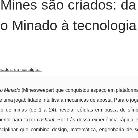
ines são criados: da
o Minado à tecnologia
ados: da nostalgia...
o Minado
(Minesweeper) que conquistou espaço em plataformas
e uma jogabilidade intuitiva a mecânicas de aposta. Para o jog
mero de minas (de 1 a 24), revelar células em busca de sím
mento para fazer
cashout
. Por trás dessa experiência rápida e
isciplinar que combina design, matemática, engenharia de s