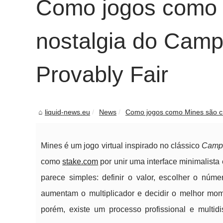
Como jogos como M
nostalgia do Camp
Provably Fair
liquid-news.eu
News
Como jogos como Mines são cri
Mines é um jogo virtual inspirado no clássico
Camp
como
stake.com
por unir uma interface minimalista 
parece simples: definir o valor, escolher o nú
aumentam o multiplicador e decidir o melhor mo
porém, existe um processo profissional e multid