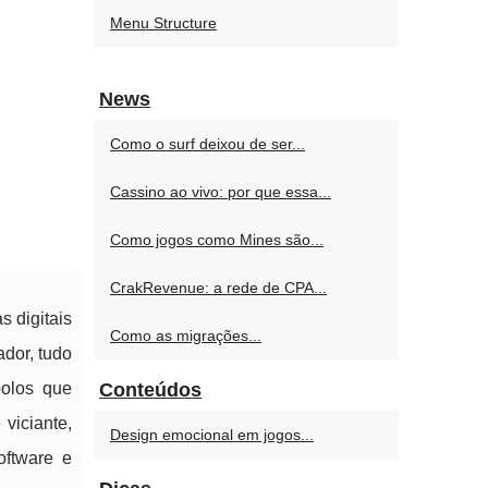
Menu Structure
News
Como o surf deixou de ser...
Cassino ao vivo: por que essa...
Como jogos como Mines são...
CrakRevenue: a rede de CPA...
 digitais
Como as migrações...
ador, tudo
bolos que
Conteúdos
 viciante,
Design emocional em jogos...
oftware e