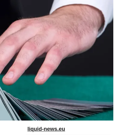
liquid-news.eu