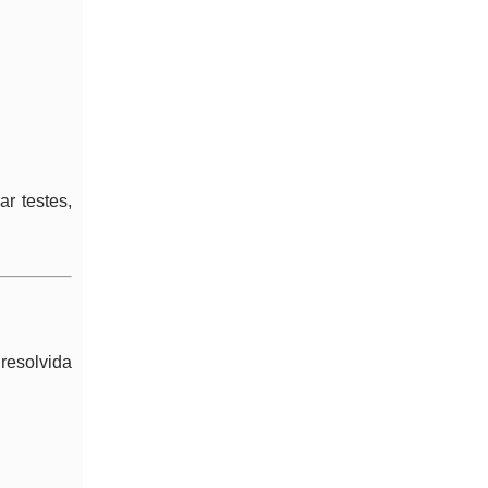
r testes,
resolvida