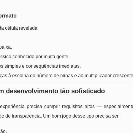
formato
a célula revelada.
baixa.
sico conhecido por muita gente.
s simples e consequências imediatas.
aças à escolha do número de minas e ao multiplicador crescente
m desenvolvimento tão sofisticado
 experiência precisa cumprir requisitos altos — especialmen
de de transparência. Um bom jogo desse tipo precisa ser:
ção.