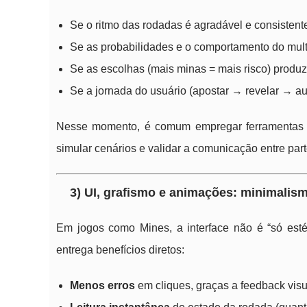
Se o ritmo das rodadas é agradável e consistent
Se as probabilidades e o comportamento do multi
Se as escolhas (mais minas = mais risco) prod
Se a jornada do usuário (apostar → revelar → aum
Nesse momento, é comum empregar ferramenta
simular cenários e validar a comunicação entre part
3) UI, grafismo e animações: minimalism
Em jogos como Mines, a interface não é “só estét
entrega benefícios diretos:
Menos erros
em cliques, graças a feedback vis