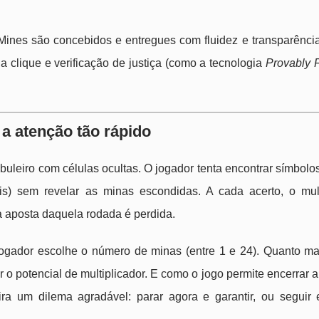
Mines são concebidos e entregues com fluidez e transparênci
 clique e verificação de justiça (como a tecnologia
Provably F
 a atenção tão rápido
buleiro com células ocultas. O jogador tenta encontrar símbolo
is) sem revelar as minas escondidas. A cada acerto, o mult
a aposta daquela rodada é perdida.
 jogador escolhe o número de minas (entre 1 e 24). Quanto ma
r o potencial de multiplicador. E como o jogo permite encerrar 
ira um dilema agradável: parar agora e garantir, ou seguir 