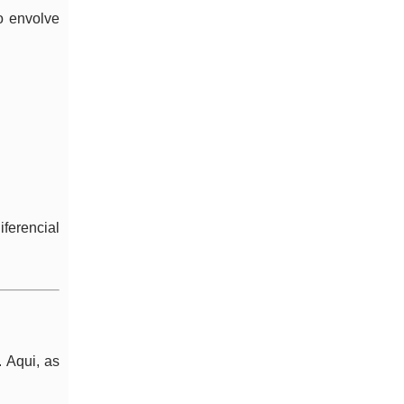
o envolve
ferencial
. Aqui, as