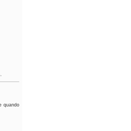
.
te quando