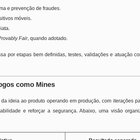
ema e prevenção de fraudes.
itivos móveis.
iata.
Provably Fair
, quando adotado.
a por etapas bem definidas, testes, validações e atuação co
 jogos como Mines
i da ideia ao produto operando em produção, com iterações par
sabilidade e reforçar a segurança. Abaixo, uma visão organ