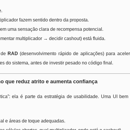
e.
plicador fazem sentido dentro da proposta.
uzem uma sensação clara de recompensa potencial.
entar multiplicador → decidir cashout) está fluida.
s de
RAD
(desenvolvimento rápido de aplicações) para acelera
es do sistema, antes de investir pesado no código final.
o que reduz atrito e aumenta confiança
ica”: ela é parte da estratégia de usabilidade. Uma UI bem 
ual e áreas de toque adequadas.