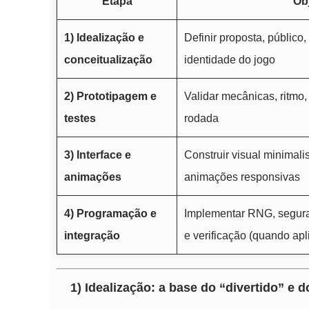
Etapa
Ob
1) Idealização e
Definir proposta, público,
conceitualização
identidade do jogo
2) Prototipagem e
Validar mecânicas, ritmo,
testes
rodada
3) Interface e
Construir visual minimali
animações
animações responsivas
4) Programação e
Implementar RNG, seguran
integração
e verificação (quando apl
1) Idealização: a base do “divertido” e d